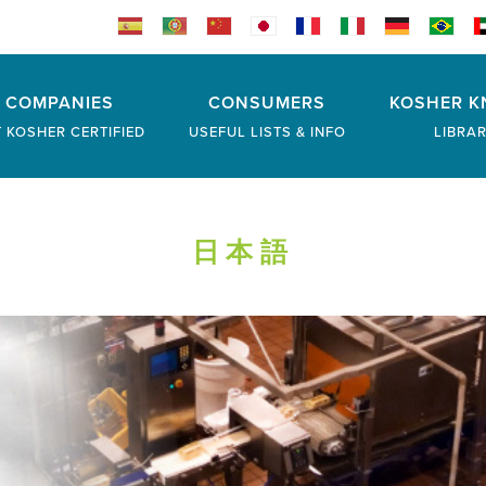
COMPANIES
CONSUMERS
KOSHER K
 KOSHER CERTIFIED
USEFUL LISTS & INFO
LIBRA
日本語