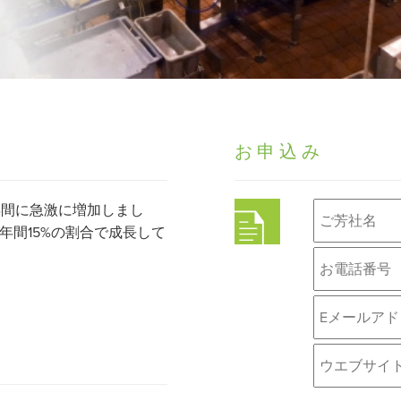
お申込み
年間に急激に増加しまし
間15%の割合で成長して