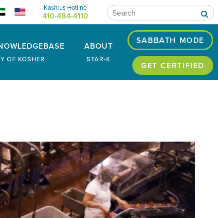
Kashrus Hotline
410-484-4110
SABBATH MODE
NOWLEDGEBASE
ABOUT
RY OF KOSHER
STAR-K
GET CERTIFIED